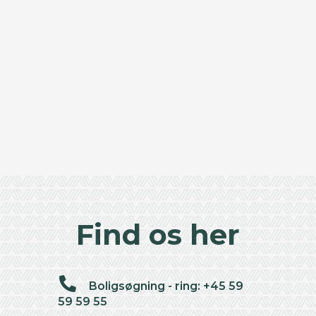
Find os her
Boligsøgning - ring: +45 59
59 59 55