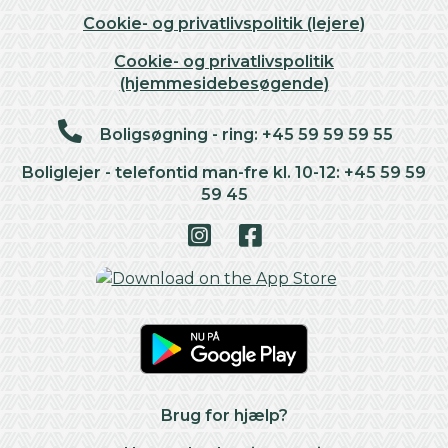
Cookie- og privatlivspolitik (lejere)
Cookie- og privatlivspolitik
(hjemmesidebesøgende)
Boligsøgning - ring: +45 59 59 59 55
Boliglejer - telefontid man-fre kl. 10-12: +45 59 59
59 45
Brug for hjælp?