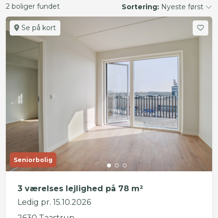
2 boliger fundet
Sortering:
Nyeste først
Se på kort
Seniorbolig
3 værelses lejlighed på 78 m²
Ledig pr. 15.10.2026
2630 Taastrup