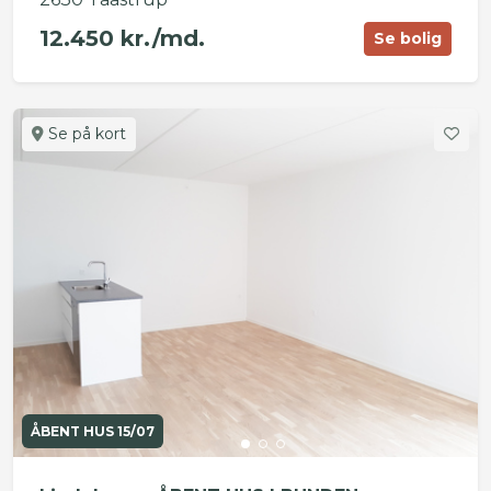
12.450 kr./md.
Se bolig
Se på kort
ÅBENT HUS 15/07