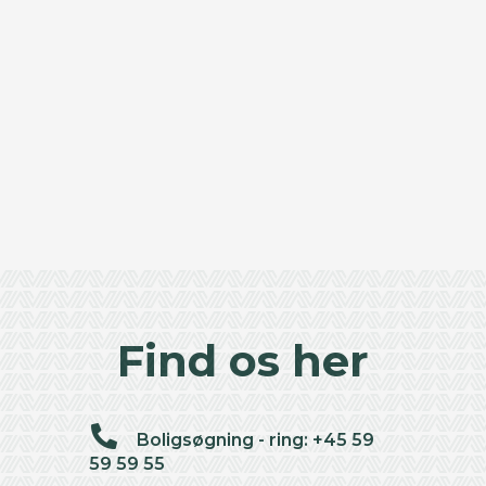
Find os her
Boligsøgning - ring: +45 59
59 59 55