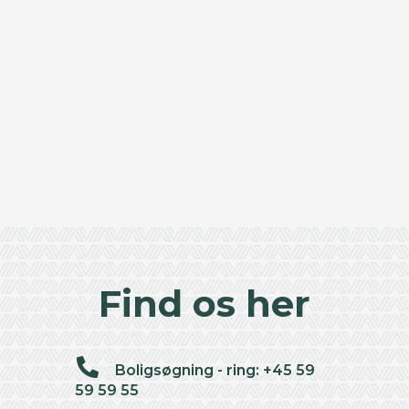
Find os her
Boligsøgning - ring: +45 59
59 59 55