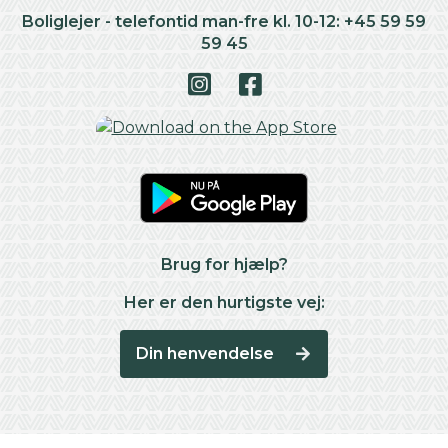
Boliglejer - telefontid man-fre kl. 10-12: +45 59 59
59 45
Brug for hjælp?
Her er den hurtigste vej:
Din henvendelse