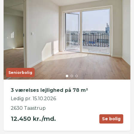
Seniorbolig
3 værelses lejlighed på 78 m²
Ledig pr. 15.10.2026
2630 Taastrup
12.450 kr./md.
Se bolig