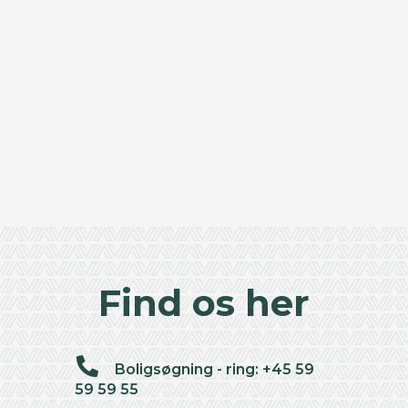
Find os her
Boligsøgning - ring: +45 59
59 59 55