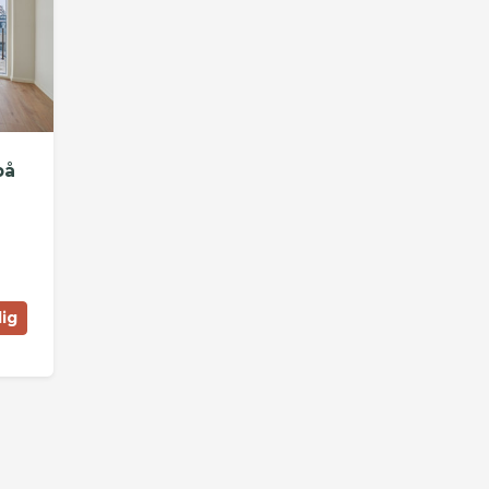
på
lig