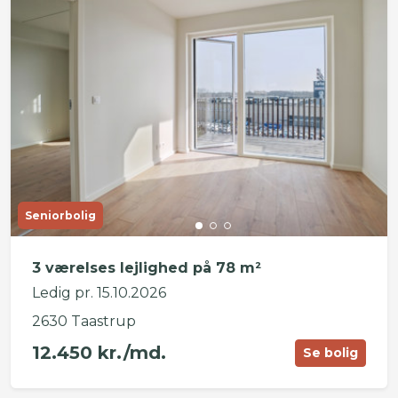
Seniorbolig
3 værelses lejlighed på 78 m²
Ledig pr. 15.10.2026
2630 Taastrup
12.450 kr./md.
Se bolig