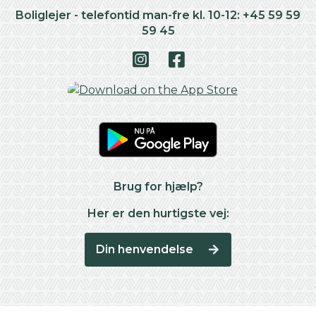
Boliglejer - telefontid man-fre kl. 10-12: +45 59 59
59 45
Brug for hjælp?
Her er den hurtigste vej:
Din henvendelse