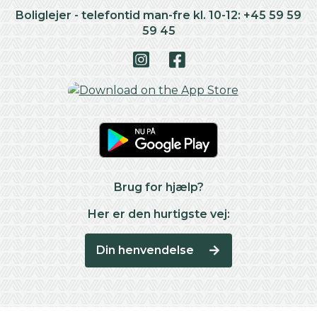
Boliglejer - telefontid man-fre kl. 10-12: +45 59 59
59 45
Brug for hjælp?
Her er den hurtigste vej:
Din henvendelse