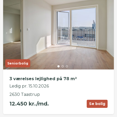
Seniorbolig
3 værelses lejlighed på 78 m²
Ledig pr. 15.10.2026
2630 Taastrup
12.450 kr./md.
Se bolig