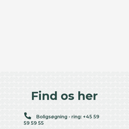
Find os her
Boligsøgning - ring: +45 59
59 59 55