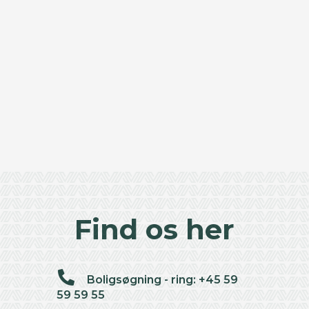
Find os her
Boligsøgning - ring: +45 59
59 59 55