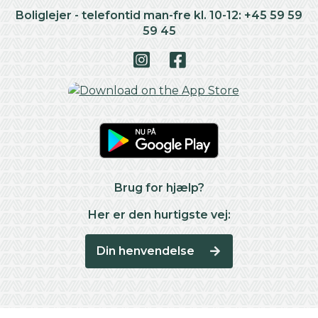
Boliglejer - telefontid man-fre kl. 10-12: +45 59 59
59 45
Brug for hjælp?
Her er den hurtigste vej:
Din henvendelse