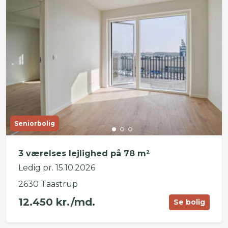
Seniorbolig
3 værelses lejlighed på 78 m²
Ledig pr. 15.10.2026
2630 Taastrup
12.450 kr./md.
Se bolig