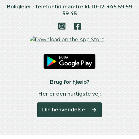
Boliglejer - telefontid man-fre kl. 10-12: +45 59 59
59 45
Brug for hjælp?
Her er den hurtigste vej:
Din henvendelse