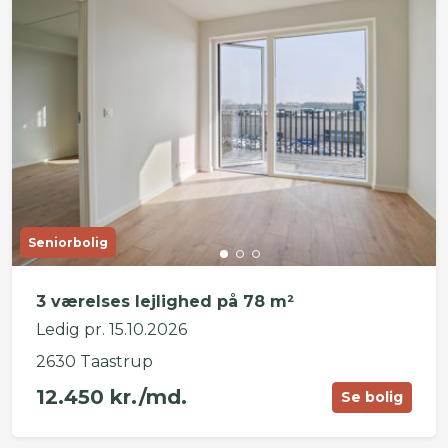
Seniorbolig
3 værelses lejlighed på 78 m²
Ledig pr. 15.10.2026
2630 Taastrup
12.450 kr./md.
Se bolig