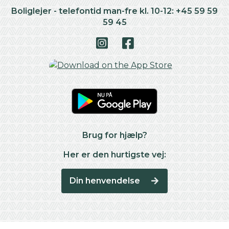
Boliglejer - telefontid man-fre kl. 10-12: +45 59 59
59 45
Brug for hjælp?
Her er den hurtigste vej:
Din henvendelse