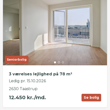
Seniorbolig
3 værelses lejlighed på 78 m²
Ledig pr. 15.10.2026
2630 Taastrup
12.450 kr./md.
Se bolig