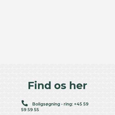
Find os her
Boligsøgning - ring: +45 59
59 59 55