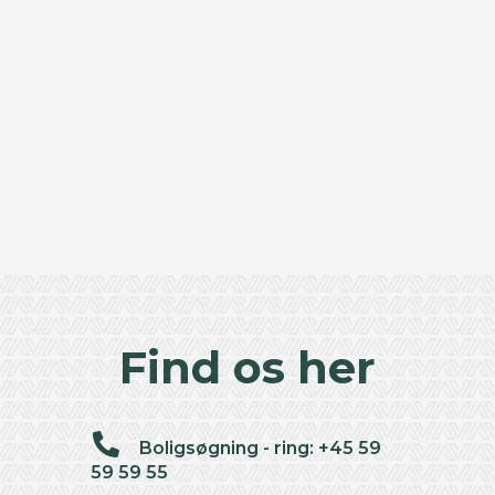
Find os her
Boligsøgning - ring: +45 59
59 59 55