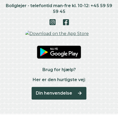
Boliglejer - telefontid man-fre kl. 10-12: +45 59 59
59 45
Brug for hjælp?
Her er den hurtigste vej:
Din henvendelse