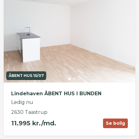
ÅBENT HUS 15/07
Lindehaven ÅBENT HUS I BUNDEN
Ledig nu
2630 Taastrup
11.995 kr./md.
Se bolig