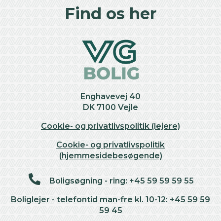
+
Find os her
−
Enghavevej 40
DK 7100 Vejle
Cookie- og privatlivspolitik (lejere)
Cookie- og privatlivspolitik
(hjemmesidebesøgende)
Boligsøgning - ring: +45 59 59 59 55
Boliglejer - telefontid man-fre kl. 10-12: +45 59 59
59 45