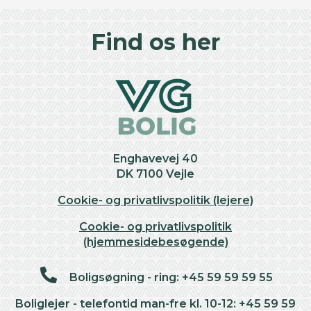
©
OpenStreetMap
contributors ©
CARTO
+
Find os her
−
Enghavevej 40
DK 7100 Vejle
Cookie- og privatlivspolitik (lejere)
Cookie- og privatlivspolitik
(hjemmesidebesøgende)
Boligsøgning - ring: +45 59 59 59 55
Boliglejer - telefontid man-fre kl. 10-12: +45 59 59