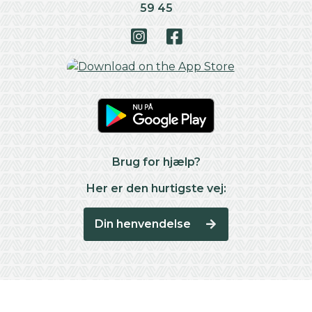
59 45
Brug for hjælp?
Her er den hurtigste vej:
Din henvendelse