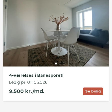
4-værelses i Banesporet!
Ledig pr. 01.10.2026
9.500 kr./md.
Se bolig