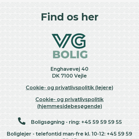
+
Find os her
−
Enghavevej 40
DK 7100 Vejle
Cookie- og privatlivspolitik (lejere)
Cookie- og privatlivspolitik
(hjemmesidebesøgende)
Boligsøgning - ring: +45 59 59 59 55
Boliglejer - telefontid man-fre kl. 10-12: +45 59 59