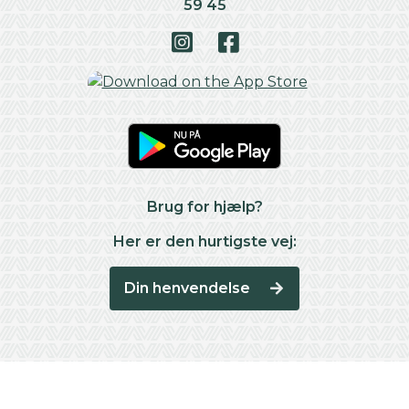
59 45
Brug for hjælp?
Her er den hurtigste vej:
Din henvendelse