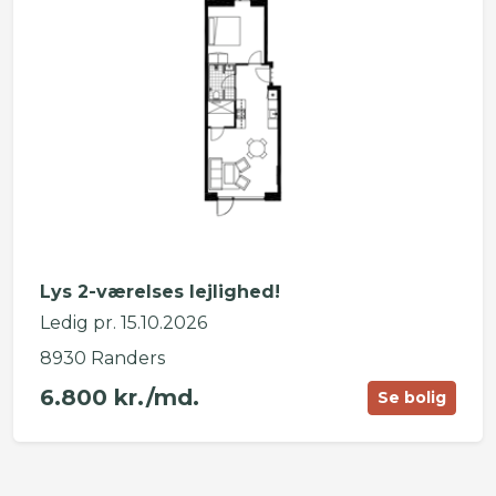
Lys 2-værelses lejlighed!
Ledig pr. 15.10.2026
8930 Randers
6.800 kr./md.
Se bolig
©
OpenStreetMap
contributors ©
CARTO