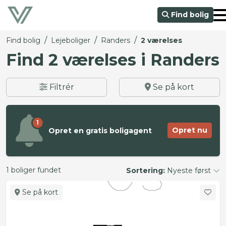
Find bolig
/
/
/
Find bolig
Lejeboliger
Randers
2 værelses
Find 2 værelses i Randers
Filtrér
Se på kort
1
Opret nu
Opret en gratis boligagent
1 boliger fundet
Sortering:
Nyeste først
Se på kort