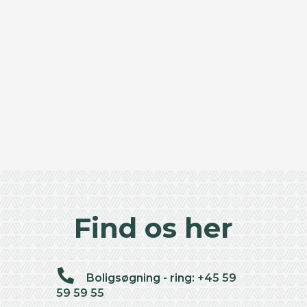
Find os her
Boligsøgning - ring: +45 59
59 59 55