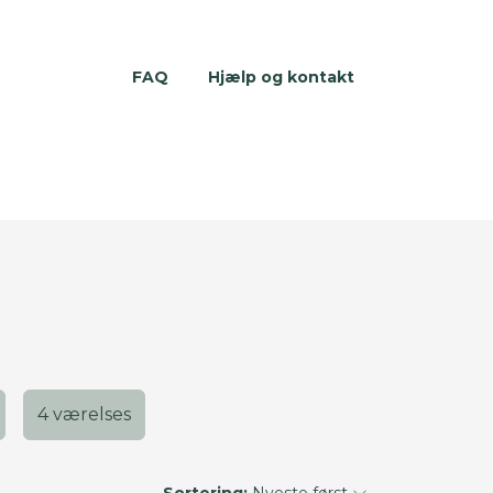
FAQ
Hjælp og kontakt
4 værelses
Sortering:
Nyeste først