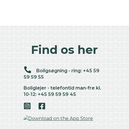
Find os her
Boligsøgning - ring: +45 59
59 59 55
Boliglejer - telefontid man-fre kl.
10-12: +45 59 59 59 45