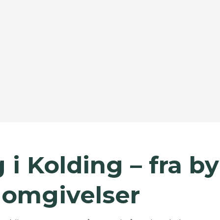
 i Kolding – fra byl
 omgivelser