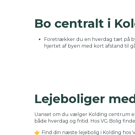
Bo centralt i Ko
Foretrækker du en hverdag tæt på byli
hjertet af byen med kort afstand til 
Lejeboliger med 
Uanset om du vælger Kolding centrum ell
både hverdag og fritid. Hos VG Bolig finder 
👉 Find din næste lejebolig i Kolding hos