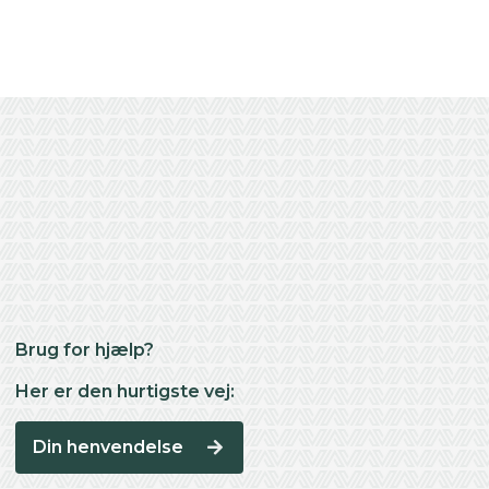
Brug for hjælp?
Her er den hurtigste vej:
Din henvendelse