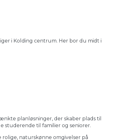
iger i Kolding centrum. Her bor du midt i
kte planløsninger, der skaber plads til
ge studerende til familier og seniorer.
e rolige, naturskønne omgivelser på