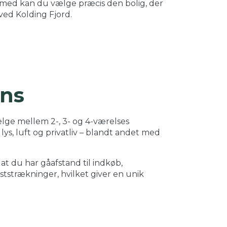
ermed kan du vælge præcis den bolig, der
ved Kolding Fjord.
ens
ælge mellem 2-, 3- og 4-værelses
lys, luft og privatliv – blandt andet med
at du har gåafstand til indkøb,
ststrækninger, hvilket giver en unik