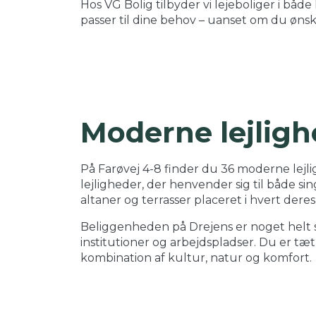
Hos VG Bolig tilbyder vi lejeboliger i b
passer til dine behov – uanset om du ønsk
Moderne lejligh
På Farøvej 4-8 finder du 36 moderne lejl
lejligheder, der henvender sig til både sin
altaner og terrasser placeret i hvert dere
Beliggenheden på Drejens er noget helt sæ
institutioner og arbejdspladser. Du er tæ
kombination af kultur, natur og komfort.