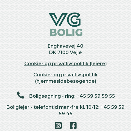
Enghavevej 40
DK 7100 Vejle
Cookie- og privatlivspolitik (lejere)
Cookie- og privatlivspolitik
(hjemmesidebesøgende)
Boligsøgning - ring: +45 59 59 59 55
Boliglejer - telefontid man-fre kl. 10-12: +45 59 59
59 45