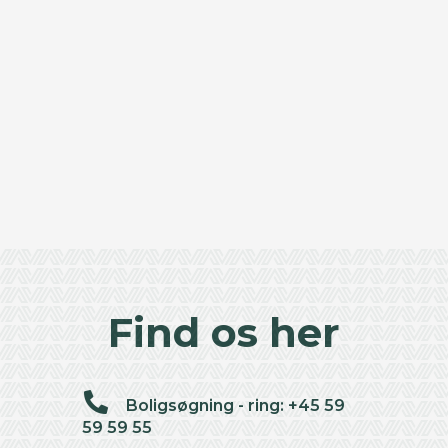
Find os her
Boligsøgning - ring: +45 59
59 59 55