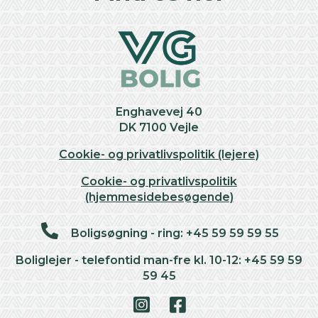
Enghavevej 40
DK 7100 Vejle
Cookie- og privatlivspolitik (lejere)
Cookie- og privatlivspolitik
(hjemmesidebesøgende)
Boligsøgning - ring: +45 59 59 59 55
Boliglejer - telefontid man-fre kl. 10-12: +45 59 59
59 45