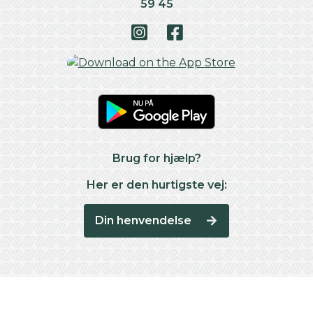
59 45
Brug for hjælp?
Her er den hurtigste vej:
Din henvendelse