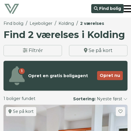
Find bolig
/
/
/
Find bolig
Lejeboliger
Kolding
2 værelses
Find 2 værelses i Kolding
Filtrér
Se på kort
1
Opret nu
Opret en gratis boligagent
1 boliger fundet
Sortering:
Nyeste først
Se på kort