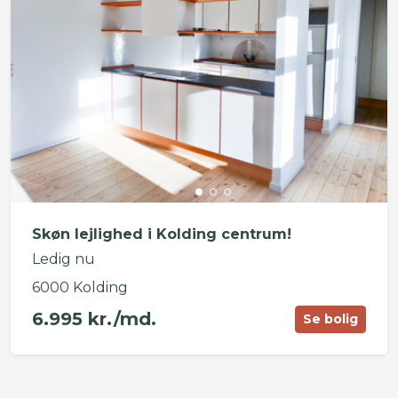
Skøn lejlighed i Kolding centrum!
Ledig nu
6000 Kolding
6.995 kr./md.
Se bolig
©
OpenStreetMap
contributors ©
CARTO