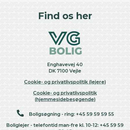
+
Find os her
−
Enghavevej 40
DK 7100 Vejle
Cookie- og privatlivspolitik (lejere)
Cookie- og privatlivspolitik
(hjemmesidebesøgende)
Boligsøgning - ring: +45 59 59 59 55
Boliglejer - telefontid man-fre kl. 10-12: +45 59 59