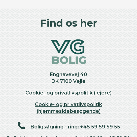
©
OpenStreetMap
contributors ©
CARTO
+
Find os her
−
Enghavevej 40
DK 7100 Vejle
Cookie- og privatlivspolitik (lejere)
Cookie- og privatlivspolitik
(hjemmesidebesøgende)
Boligsøgning - ring: +45 59 59 59 55