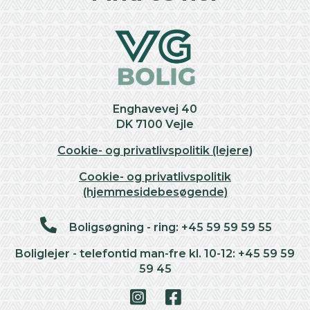
Enghavevej 40
DK 7100 Vejle
Cookie- og privatlivspolitik (lejere)
Cookie- og privatlivspolitik
(hjemmesidebesøgende)
Boligsøgning - ring: +45 59 59 59 55
Boliglejer - telefontid man-fre kl. 10-12: +45 59 59
59 45