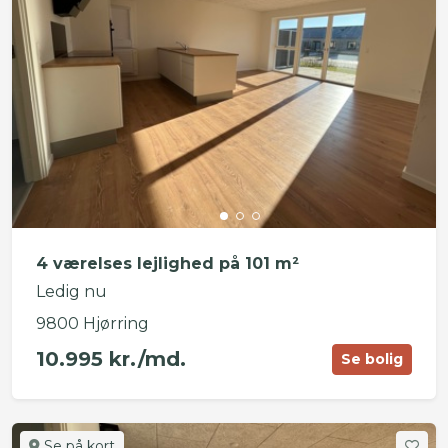
4 værelses lejlighed på 101 m²
Ledig nu
9800 Hjørring
10.995 kr./md.
Se bolig
Se på kort