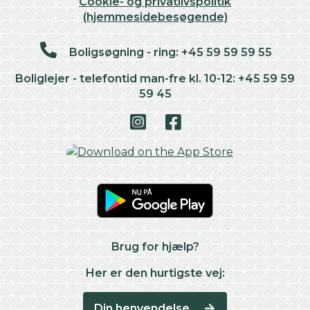
Cookie- og privatlivspolitik
(hjemmesidebesøgende)
Boligsøgning - ring: +45 59 59 59 55
Boliglejer - telefontid man-fre kl. 10-12: +45 59 59
59 45
Brug for hjælp?
Her er den hurtigste vej:
Din henvendelse