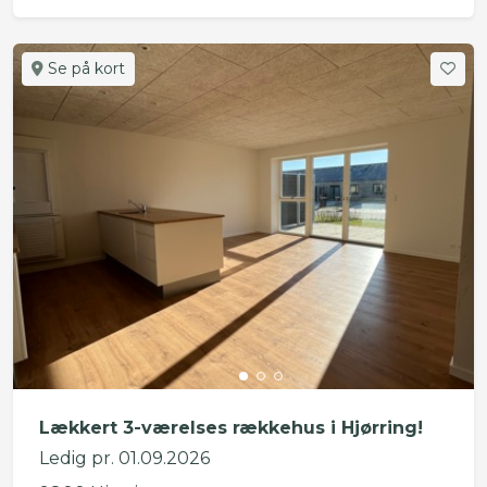
Se på kort
Lækkert 3-værelses rækkehus i Hjørring!
Ledig pr. 01.09.2026