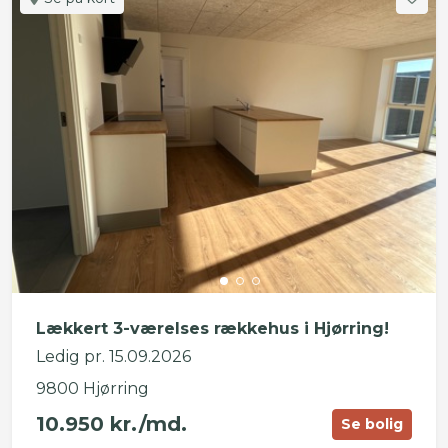
Lækkert 3-værelses rækkehus i Hjørring!
Ledig pr. 15.09.2026
9800 Hjørring
10.950 kr./md.
Se bolig