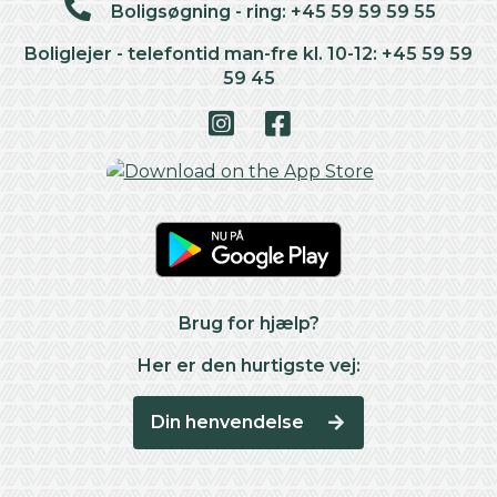
Boligsøgning - ring: +45 59 59 59 55
Boliglejer - telefontid man-fre kl. 10-12: +45 59 59
59 45
Brug for hjælp?
Her er den hurtigste vej:
Din henvendelse