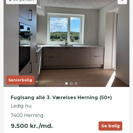
Seniorbolig
Fuglsang allé 3. Værelses Herning (50+)
Ledig nu
7400 Herning
9.500 kr./md.
Se bolig