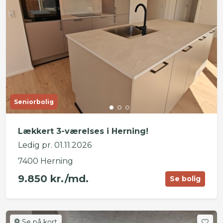
Seniorbolig
Lækkert 3-værelses i Herning!
Ledig pr. 01.11.2026
7400 Herning
9.850 kr./md.
Se bolig
Se på kort