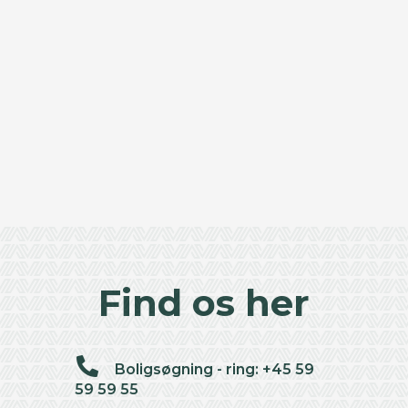
Find os her
Boligsøgning - ring: +45 59
59 59 55