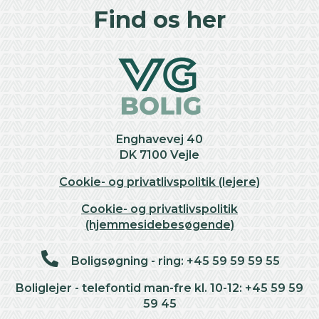
+
Find os her
−
Enghavevej 40
DK 7100 Vejle
Cookie- og privatlivspolitik (lejere)
Cookie- og privatlivspolitik
(hjemmesidebesøgende)
Boligsøgning - ring: +45 59 59 59 55
Boliglejer - telefontid man-fre kl. 10-12: +45 59 59
59 45