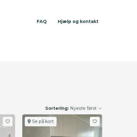
FAQ
Hjælp og kontakt
Sortering:
Nyeste først
Se på kort