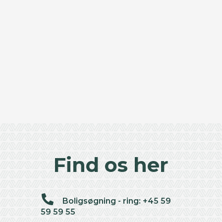
Find os her
Boligsøgning - ring: +45 59
59 59 55