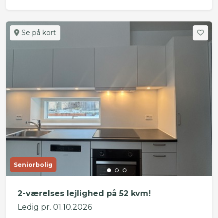
Se på kort
Seniorbolig
2-værelses lejlighed på 52 kvm!
Ledig pr. 01.10.2026