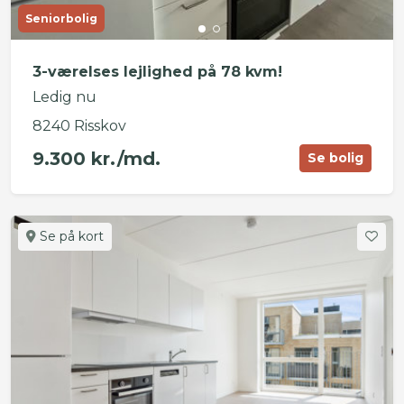
Seniorbolig
3-værelses lejlighed på 78 kvm!
Ledig nu
8240 Risskov
9.300 kr./md.
Se bolig
Se på kort