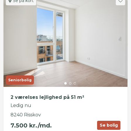
Se på kort
Seniorbolig
2 værelses lejlighed på 51 m²
Ledig nu
8240 Risskov
7.500 kr./md.
Se bolig