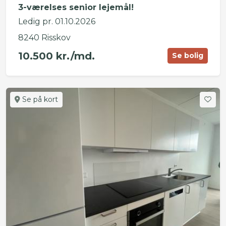
3-værelses senior lejemål!
Ledig pr. 01.10.2026
8240 Risskov
10.500 kr./md.
Se bolig
Se på kort