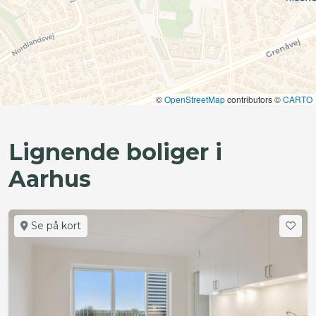
©
OpenStreetMap
contributors ©
CARTO
Lignende boliger i
Aarhus
Se på kort