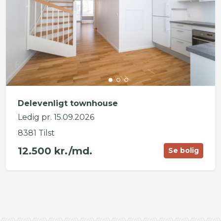
Delevenligt townhouse
Ledig pr. 15.09.2026
8381 Tilst
12.500 kr./md.
Se bolig