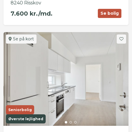
8240 Risskov
7.600 kr./md.
Se bolig
Se på kort
Seniorbolig
Øverste lejlighed