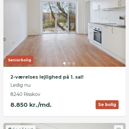
Seniorbolig
2-værelses lejlighed på 1. sal!
Ledig nu
8240 Risskov
8.850 kr./md.
Se bolig