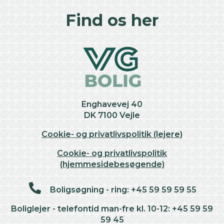
Find os her
Enghavevej 40
DK 7100 Vejle
Cookie- og privatlivspolitik (lejere)
Cookie- og privatlivspolitik
(hjemmesidebesøgende)
Boligsøgning - ring: +45 59 59 59 55
Boliglejer - telefontid man-fre kl. 10-12: +45 59 59
59 45