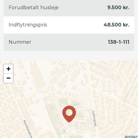
Forudbetalt husleje
9.500 kr.
Indflytningspris
48.500 kr.
Nummer
138-1-111
+
−