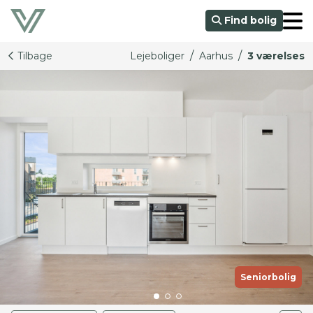
Find bolig
/
/
Tilbage
Lejeboliger
Aarhus
3 værelses
Seniorbolig