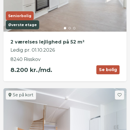
Seniorbolig
Øverste etage
2 værelses lejlighed på 52 m²
Ledig pr. 01.10.2026
8240 Risskov
8.200 kr./md.
Se bolig
Se på kort