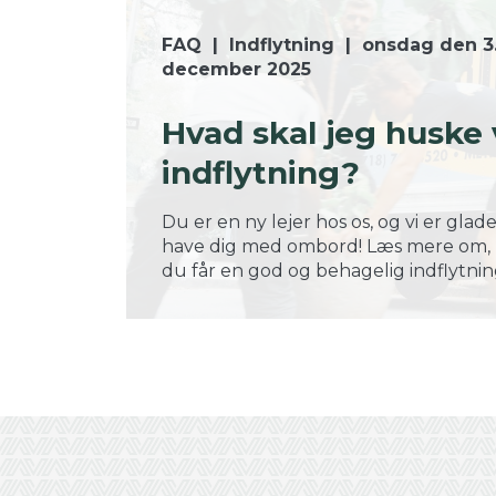
FAQ
|
Indflytning
|
onsdag den 3
december 2025
Hvad skal jeg huske
indflytning?
Du er en ny lejer hos os, og vi er glade
have dig med ombord! Læs mere om,
du får en god og behagelig indflytnin