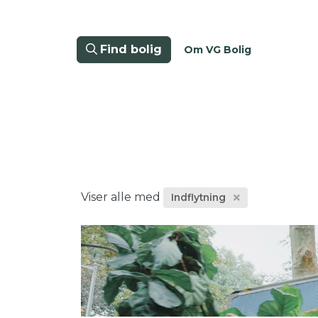
Find bolig
Om VG Bolig
Viser alle med
Indflytning