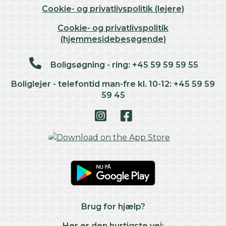
Cookie- og privatlivspolitik (lejere)
Cookie- og privatlivspolitik
(hjemmesidebesøgende)
Boligsøgning - ring: +45 59 59 59 55
Boliglejer - telefontid man-fre kl. 10-12: +45 59 59
59 45
Brug for hjælp?
Her er den hurtigste vej: