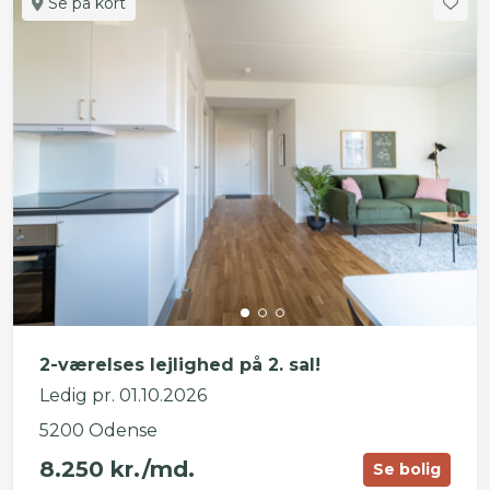
Se på kort
2-værelses lejlighed på 2. sal!
Ledig pr. 01.10.2026
5200 Odense
8.250 kr./md.
Se bolig