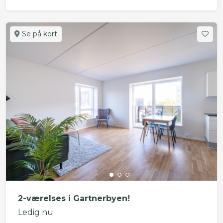
Se på kort
2-værelses i Gartnerbyen!
Ledig nu