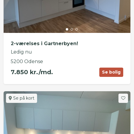
2-værelses i Gartnerbyen!
Ledig nu
5200 Odense
7.850 kr./md.
Se bolig
Se på kort