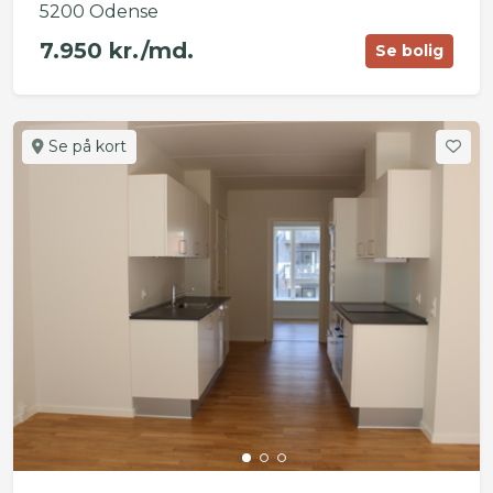
5200 Odense
7.950 kr./md.
Se bolig
Se på kort