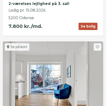
2-værelses lejlighed på 3. sal!
Ledig pr. 15.08.2026
5200 Odense
7.800 kr./md.
Se bolig
Se på kort