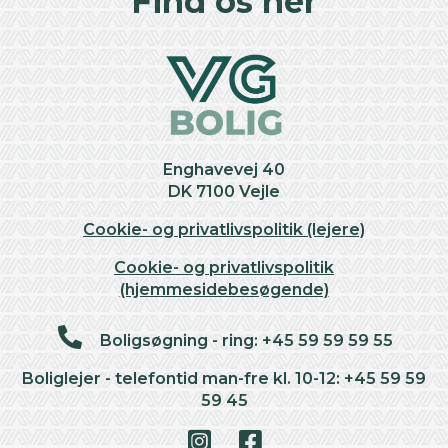
Find os her
−
Enghavevej 40
DK 7100 Vejle
Cookie- og privatlivspolitik (lejere)
Cookie- og privatlivspolitik
(hjemmesidebesøgende)
Boligsøgning - ring: +45 59 59 59 55
Boliglejer - telefontid man-fre kl. 10-12: +45 59 59
59 45