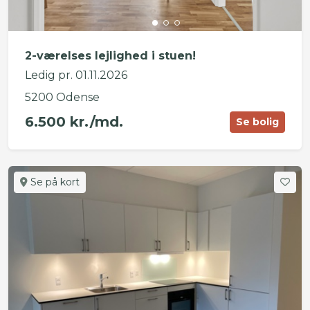
2-værelses lejlighed i stuen!
Ledig pr. 01.11.2026
5200 Odense
6.500 kr./md.
Se bolig
Se på kort