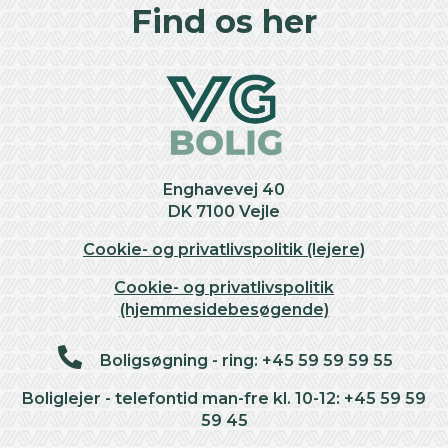
+
Find os her
−
Enghavevej 40
DK 7100 Vejle
Cookie- og privatlivspolitik (lejere)
Cookie- og privatlivspolitik
(hjemmesidebesøgende)
Boligsøgning - ring: +45 59 59 59 55
Boliglejer - telefontid man-fre kl. 10-12: +45 59 59
59 45