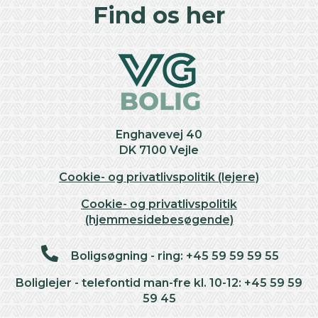
+
Find os her
−
Enghavevej 40
DK 7100 Vejle
Cookie- og privatlivspolitik (lejere)
Cookie- og privatlivspolitik
(hjemmesidebesøgende)
Boligsøgning - ring: +45 59 59 59 55
Boliglejer - telefontid man-fre kl. 10-12: +45 59 59
59 45