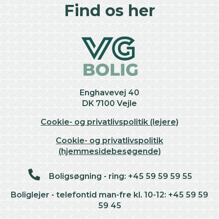
+
Find os her
−
Enghavevej 40
DK 7100 Vejle
Cookie- og privatlivspolitik (lejere)
Cookie- og privatlivspolitik
(hjemmesidebesøgende)
Boligsøgning - ring: +45 59 59 59 55
Boliglejer - telefontid man-fre kl. 10-12: +45 59 59
59 45