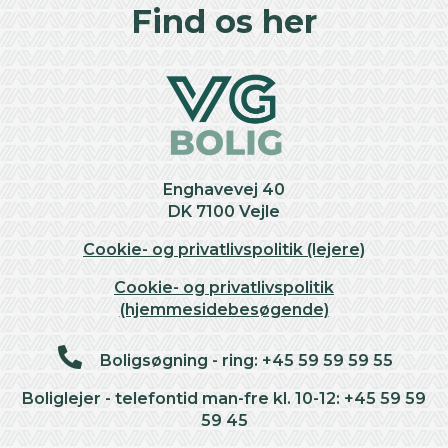
+
Find os her
−
Enghavevej 40
DK 7100 Vejle
Cookie- og privatlivspolitik (lejere)
Cookie- og privatlivspolitik
(hjemmesidebesøgende)
Boligsøgning - ring: +45 59 59 59 55
Boliglejer - telefontid man-fre kl. 10-12: +45 59 59
59 45