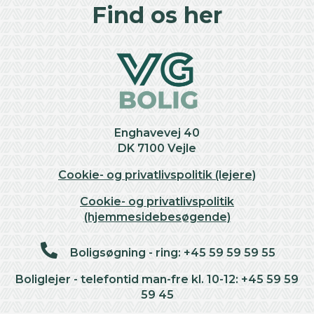
+
Find os her
−
Enghavevej 40
DK 7100 Vejle
Cookie- og privatlivspolitik (lejere)
Cookie- og privatlivspolitik
(hjemmesidebesøgende)
Boligsøgning - ring: +45 59 59 59 55
Boliglejer - telefontid man-fre kl. 10-12: +45 59 59
59 45