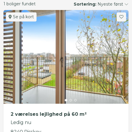
1 boliger fundet
Sortering:
Nyeste først
Se på kort
2 værelses lejlighed på 60 m²
Ledig nu
8240 Risskov