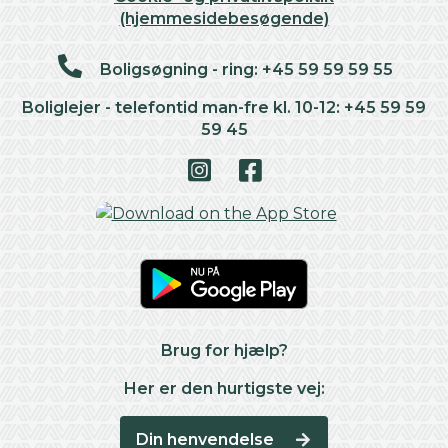
(hjemmesidebesøgende)
Boligsøgning - ring: +45 59 59 59 55
Boliglejer - telefontid man-fre kl. 10-12: +45 59 59
59 45
Brug for hjælp?
Her er den hurtigste vej:
Din henvendelse