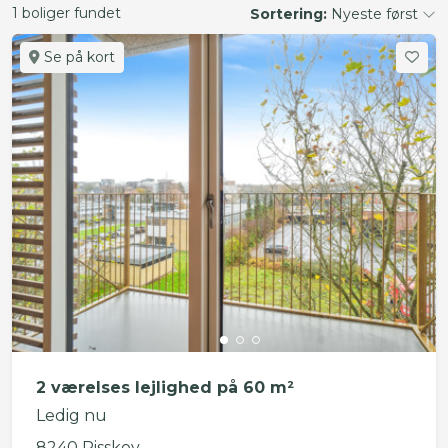
1 boliger fundet
Sortering:
Nyeste først
Se på kort
2 værelses lejlighed på 60 m²
Ledig nu
8240 Risskov