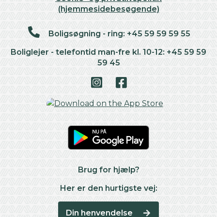
(hjemmesidebesøgende)
Boligsøgning - ring: +45 59 59 59 55
Boliglejer - telefontid man-fre kl. 10-12: +45 59 59
59 45
Brug for hjælp?
Her er den hurtigste vej:
Din henvendelse