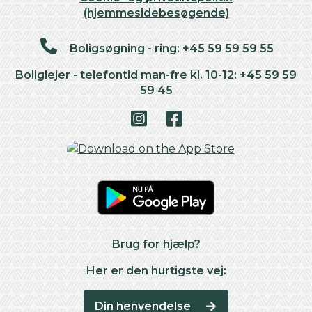
(hjemmesidebesøgende)
Boligsøgning - ring: +45 59 59 59 55
Boliglejer - telefontid man-fre kl. 10-12: +45 59 59
59 45
Brug for hjælp?
Her er den hurtigste vej:
Din henvendelse