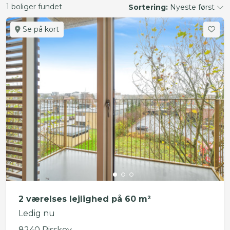
1 boliger fundet
Sortering:
Nyeste først
Se på kort
2 værelses lejlighed på 60 m²
Ledig nu
8240 Risskov