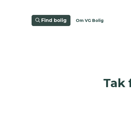
Find bolig
Om VG Bolig
Tak 