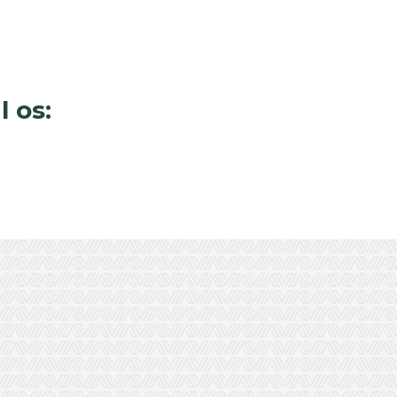
l os: