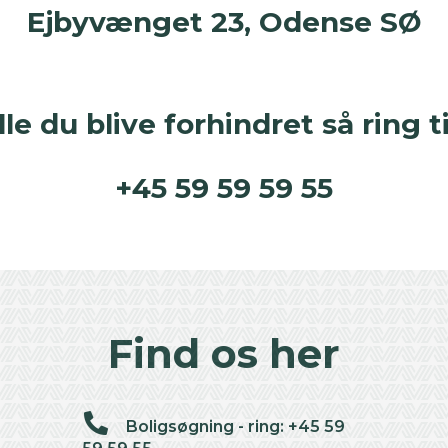
Ejbyvænget 23, Odense SØ
le du blive forhindret så ring ti
+45 59 59 59 55
Find os her
Boligsøgning - ring: +45 59