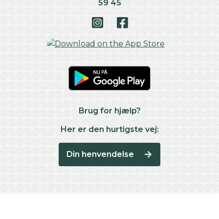
59 45
Brug for hjælp?
Her er den hurtigste vej:
Din henvendelse