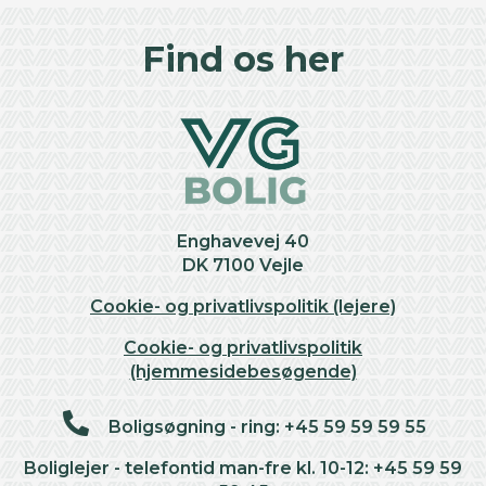
+
Find os her
−
Enghavevej 40
DK 7100 Vejle
Cookie- og privatlivspolitik (lejere)
Cookie- og privatlivspolitik
(hjemmesidebesøgende)
Boligsøgning - ring: +45 59 59 59 55
Boliglejer - telefontid man-fre kl. 10-12: +45 59 59