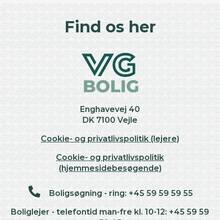
+
Find os her
−
Enghavevej 40
DK 7100 Vejle
Cookie- og privatlivspolitik (lejere)
Cookie- og privatlivspolitik
(hjemmesidebesøgende)
Boligsøgning - ring: +45 59 59 59 55
Boliglejer - telefontid man-fre kl. 10-12: +45 59 59