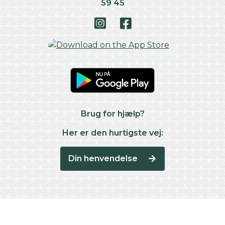
59 45
Brug for hjælp?
Her er den hurtigste vej:
Din henvendelse