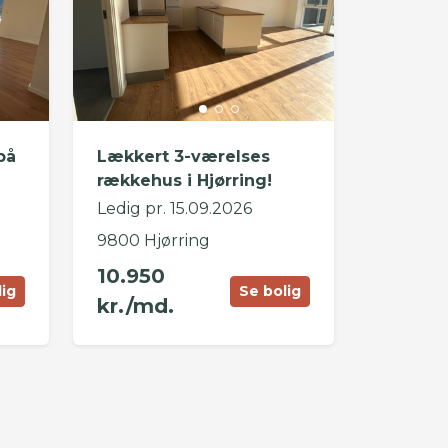
på
Lækkert 3-værelses
rækkehus i Hjørring!
Ledig pr. 15.09.2026
9800 Hjørring
10.950
lig
Se bolig
kr./md.