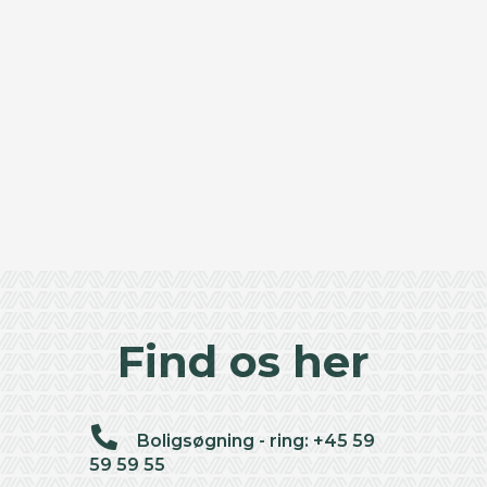
Find os her
Boligsøgning - ring: +45 59
59 59 55